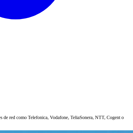
ores de red como Telefonica, Vodafone, TeliaSonera, NTT, Cogent o