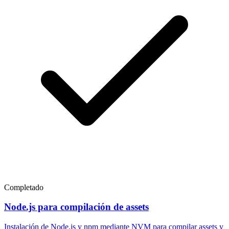
Completado
Node.js para compilación de assets
Instalación de Node.js y npm mediante NVM para compilar assets y