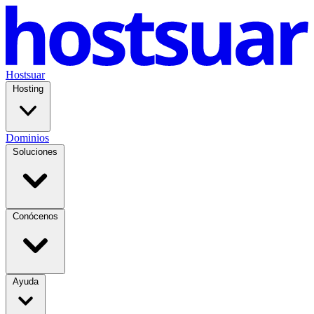
Hostsuar
Hosting
Dominios
Soluciones
Conócenos
Ayuda