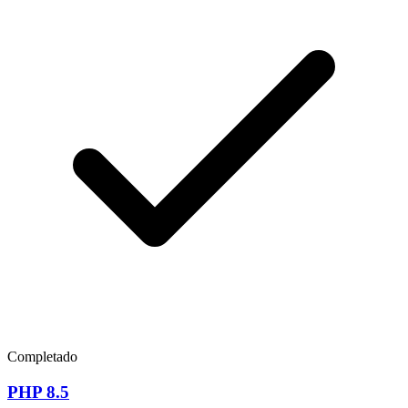
Completado
PHP 8.5