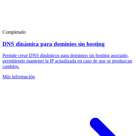
Completado
DNS dinámica para dominios sin hosting
Permite crear DNS dinámicos para dominios sin hosting asociado,
permitiendo mantener la IP actualizada en caso de que se produzcan
cambios.
Más información