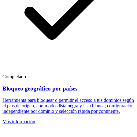
Completado
Bloqueo geográfico por países
Herramienta para bloquear o permitir el acceso a tus dominios según
el país de origen, con modos lista negra y lista blanca, configuración
independiente por dominio y selección rápida por continente.
Más información