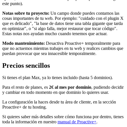
este punto).
Notas sobre tu proyecto:
Un campo donde puedes contarnos las
cosas importantes de tu web. Por ejemplo: "cuidado con el plugin X
que es delicado", "la base de datos tiene una tabla gigante que tarda
en optimizar", o "si algo falla, mejor restaurar que tocar código".
Estas notas nos ayudan mucho cuando tenemos que actuar.
Modo mantenimiento:
Desactiva Proactive+ temporalmente para
que no actuemos mientras trabajes en tu web y realices cambios que
puedan provocar que sea innacesible temporalmente.
Precios sencillos
Si tienes el plan Max, ya lo tienes incluido (hasta 5 dominios).
Para el resto de planes, es
2€ al mes por dominio
, pudiendo decidir
y cambiar en todo momento en que dominio lo quieres usar.
La configuración la haces desde tu área de cliente, en la sección
Proactive+ de tu hosting.
Si quieres saber más detalles sobre cómo funciona por dentro, tienes
toda la información en nuestro
manual de Proactive+
.