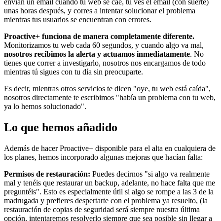
envían un email cuando tu web se cae, tú ves el email (con suerte)
unas horas después, y corres a intentar solucionar el problema
mientras tus usuarios se encuentran con errores.
Proactive+ funciona de manera completamente diferente.
Monitorizamos tu web cada 60 segundos, y cuando algo va mal,
nosotros recibimos la alerta y actuamos inmediatamente
. No
tienes que correr a investigarlo, nosotros nos encargamos de todo
mientras tú sigues con tu día sin preocuparte.
Es decir, mientras otros servicios te dicen "oye, tu web está caída",
nosotros directamente te escribimos "había un problema con tu web,
ya lo hemos solucionado".
Lo que hemos añadido
Además de hacer Proactive+ disponible para el alta en cualquiera de
los planes, hemos incorporado algunas mejoras que hacían falta:
Permisos de restauración:
Puedes decirnos "si algo va realmente
mal y tenéis que restaurar un backup, adelante, no hace falta que me
preguntéis". Esto es especialmente útil si algo se rompe a las 3 de la
madrugada y prefieres despertarte con el problema ya resuelto, (la
restauración de copias de seguridad será siempre nuestra última
opción, intentaremos resolverlo siempre que sea posible sin llegar a