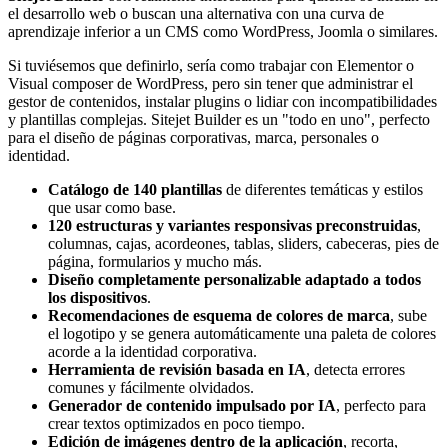
el desarrollo web o buscan una alternativa con una curva de
aprendizaje inferior a un CMS como WordPress, Joomla o similares.
Si tuviésemos que definirlo, sería como trabajar con Elementor o
Visual composer de WordPress, pero sin tener que administrar el
gestor de contenidos, instalar plugins o lidiar con incompatibilidades
y plantillas complejas. Sitejet Builder es un "todo en uno", perfecto
para el diseño de páginas corporativas, marca, personales o
identidad.
Catálogo de 140 plantillas
de diferentes temáticas y estilos
que usar como base.
120 estructuras y variantes responsivas preconstruidas
,
columnas, cajas, acordeones, tablas, sliders, cabeceras, pies de
página, formularios y mucho más.
Diseño completamente personalizable adaptado a todos
los dispositivos
.
Recomendaciones de esquema de colores de marca
, sube
el logotipo y se genera automáticamente una paleta de colores
acorde a la identidad corporativa.
Herramienta de revisión basada en IA
, detecta errores
comunes y fácilmente olvidados.
Generador de contenido impulsado por IA
, perfecto para
crear textos optimizados en poco tiempo.
Edición de imágenes dentro de la aplicación
, recorta,