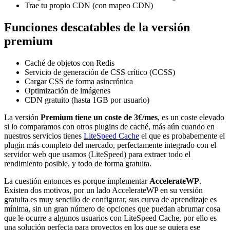
Trae tu propio CDN (con mapeo CDN)
Funciones descatables de la versión
premium
Caché de objetos con Redis
Servicio de generación de CSS crítico (CCSS)
Cargar CSS de forma asincrónica
Optimización de imágenes
CDN gratuito (hasta 1GB por usuario)
La versión
Premium tiene un coste de 3€/mes
, es un coste elevado
si lo comparamos con otros plugins de caché, más aún cuando en
nuestros servicios tienes
LiteSpeed Cache
el que es probabemente el
plugin más completo del mercado, perfectamente integrado con el
servidor web que usamos (LiteSpeed) para extraer todo el
rendimiento posible, y todo de forma gratuita.
La cuestión entonces es porque implementar
AccelerateWP
.
Existen dos motivos, por un lado AccelerateWP en su versión
gratuita es muy sencillo de configurar, sus curva de aprendizaje es
mínima, sin un gran número de opciones que puedan abrumar cosa
que le ocurre a algunos usuarios con LiteSpeed Cache, por ello es
una solución perfecta para proyectos en los que se quiera ese