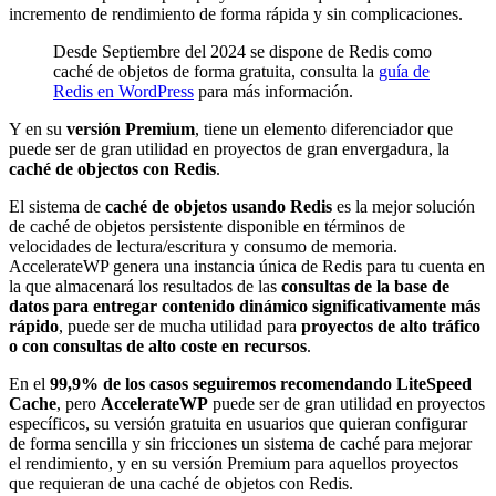
incremento de rendimiento de forma rápida y sin complicaciones.
Desde Septiembre del 2024 se dispone de Redis como
caché de objetos de forma gratuita, consulta la
guía de
Redis en WordPress
para más información.
Y en su
versión Premium
, tiene un elemento diferenciador que
puede ser de gran utilidad en proyectos de gran envergadura, la
caché de objectos con Redis
.
El sistema de
caché de objetos usando Redis
es la mejor solución
de caché de objetos persistente disponible en términos de
velocidades de lectura/escritura y consumo de memoria.
AccelerateWP genera una instancia única de Redis para tu cuenta en
la que almacenará los resultados de las
consultas de la base de
datos para entregar contenido dinámico significativamente más
rápido
, puede ser de mucha utilidad para
proyectos de alto tráfico
o con consultas de alto coste en recursos
.
En el
99,9% de los casos seguiremos recomendando LiteSpeed
Cache
, pero
AccelerateWP
puede ser de gran utilidad en proyectos
específicos, su versión gratuita en usuarios que quieran configurar
de forma sencilla y sin fricciones un sistema de caché para mejorar
el rendimiento, y en su versión Premium para aquellos proyectos
que requieran de una caché de objetos con Redis.