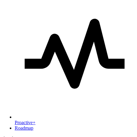
Proactive+
Roadmap