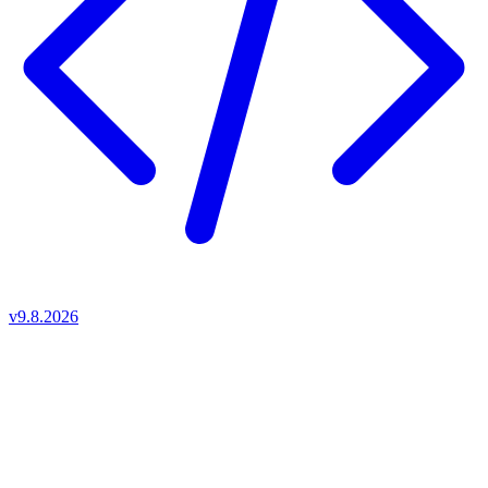
v9.8.2026