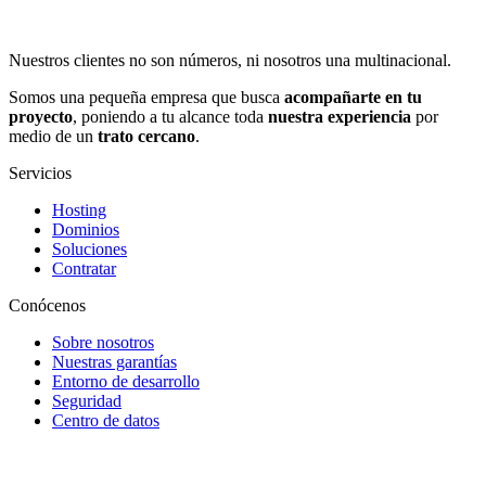
Nuestros clientes no son números, ni nosotros una multinacional.
Somos una pequeña empresa que busca
acompañarte en tu
proyecto
, poniendo a tu alcance toda
nuestra experiencia
por
medio de un
trato cercano
.
Servicios
Hosting
Dominios
Soluciones
Contratar
Conócenos
Sobre nosotros
Nuestras garantías
Entorno de desarrollo
Seguridad
Centro de datos