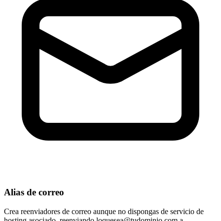
Alias de correo
Crea reenviadores de correo aunque no dispongas de servicio de
hosting asociado, reenviando
loquesea@tudominio.com
a