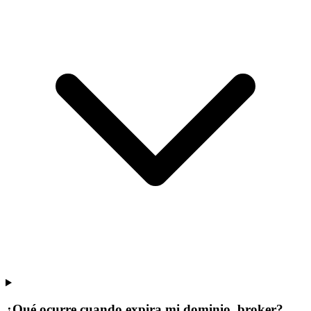
¿Qué ocurre cuando expira mi dominio .broker?