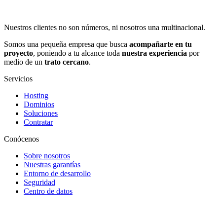
Nuestros clientes no son números, ni nosotros una multinacional.
Somos una pequeña empresa que busca
acompañarte en tu
proyecto
, poniendo a tu alcance toda
nuestra experiencia
por
medio de un
trato cercano
.
Servicios
Hosting
Dominios
Soluciones
Contratar
Conócenos
Sobre nosotros
Nuestras garantías
Entorno de desarrollo
Seguridad
Centro de datos