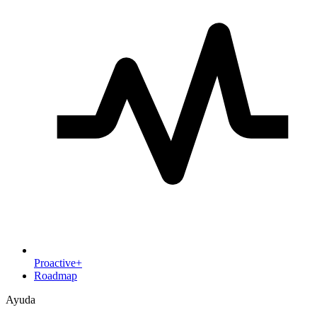
Proactive+
Roadmap
Ayuda