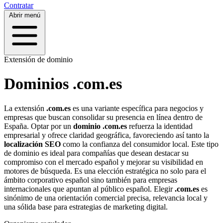
Contratar
Abrir menú
Extensión de dominio
Dominios .com.es
La extensión
.com.es
es una variante específica para negocios y
empresas que buscan consolidar su presencia en línea dentro de
España. Optar por un
dominio .com.es
refuerza la identidad
empresarial y ofrece claridad geográfica, favoreciendo así tanto la
localización SEO
como la confianza del consumidor local. Este tipo
de dominio es ideal para compañías que desean destacar su
compromiso con el mercado español y mejorar su visibilidad en
motores de búsqueda. Es una elección estratégica no solo para el
ámbito corporativo español sino también para empresas
internacionales que apuntan al público español. Elegir
.com.es
es
sinónimo de una orientación comercial precisa, relevancia local y
una sólida base para estrategias de marketing digital.