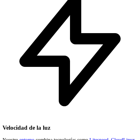
Velocidad de la luz
Nuestro
entorno
combina tecnologías como
Litespeed
,
CloudLinux