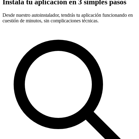
Instala tu aplicación en 3 simples pasos
Desde nuestro autoinstalador, tendrás tu aplicación funcionando en
cuestión de minutos, sin complicaciones técnicas.