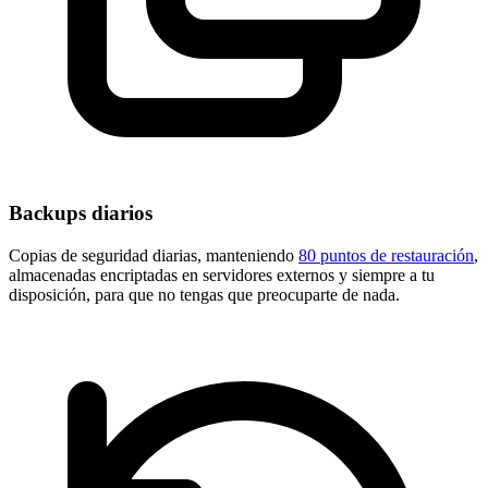
Backups diarios
Copias de seguridad diarias, manteniendo
80 puntos de restauración
,
almacenadas encriptadas en servidores externos y siempre a tu
disposición, para que no tengas que preocuparte de nada.