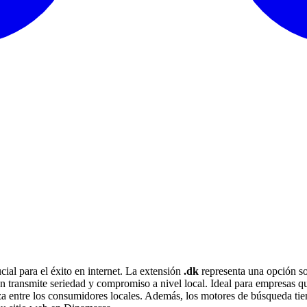
cial para el éxito en internet. La extensión
.dk
representa una opción s
n transmite seriedad y compromiso a nivel local. Ideal para empresas qu
 entre los consumidores locales. Además, los motores de búsqueda tiend