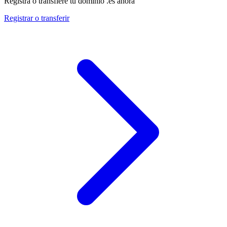
Registra o transfiere tu dominio .es ahora
Registrar o transferir