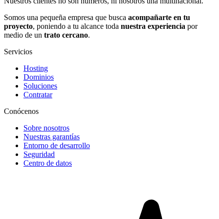
Nuestros clientes no son números, ni nosotros una multinacional.
Somos una pequeña empresa que busca
acompañarte en tu
proyecto
, poniendo a tu alcance toda
nuestra experiencia
por
medio de un
trato cercano
.
Servicios
Hosting
Dominios
Soluciones
Contratar
Conócenos
Sobre nosotros
Nuestras garantías
Entorno de desarrollo
Seguridad
Centro de datos