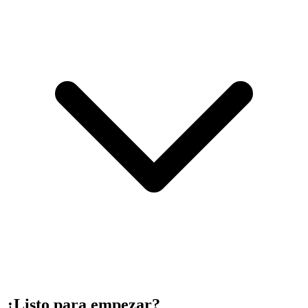
¿Listo para empezar?