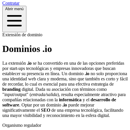
Contratar
Abrir menú
Extensión de dominio
Dominios .io
La extensión
.io
se ha convertido en una de las opciones preferidas
por start-ups tecnológicas y empresas innovadoras que buscan
establecer su presencia en línea. Un dominio
.io
no solo proporciona
una identidad web clara y moderna, sino que también es corto y fácil
de recordar, lo cual es esencial para una efectiva estrategia de
branding
digital. Dada su asociación con términos como
"input/output" (
entrada/salida
), resulta especialmente atractivo para
compañías relacionadas con la
informática
y el
desarrollo de
software
. Optar por un dominio
.io
puede mejorar
significativamente el
SEO
de una empresa tecnológica, facilitando
una mayor visibilidad y reconocimiento en la esfera digital.
Organismo regulador