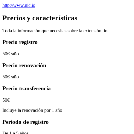
http://www.nic.io
Precios y características
Toda la información que necesitas sobre la extensión
.io
Precio registro
50€
/año
Precio renovación
50€
/año
Precio transferencia
50€
Incluye la renovación por 1 año
Periodo de registro
De 1 a 5 años