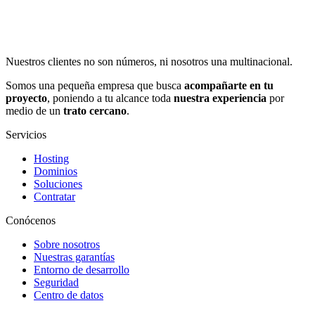
Nuestros clientes no son números, ni nosotros una multinacional.
Somos una pequeña empresa que busca
acompañarte en tu
proyecto
, poniendo a tu alcance toda
nuestra experiencia
por
medio de un
trato cercano
.
Servicios
Hosting
Dominios
Soluciones
Contratar
Conócenos
Sobre nosotros
Nuestras garantías
Entorno de desarrollo
Seguridad
Centro de datos