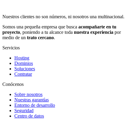
Nuestros clientes no son números, ni nosotros una multinacional.
Somos una pequeña empresa que busca
acompañarte en tu
proyecto
, poniendo a tu alcance toda
nuestra experiencia
por
medio de un
trato cercano
.
Servicios
Hosting
Dominios
Soluciones
Contratar
Conócenos
Sobre nosotros
Nuestras garantías
Entorno de desarrollo
Seguridad
Centro de datos