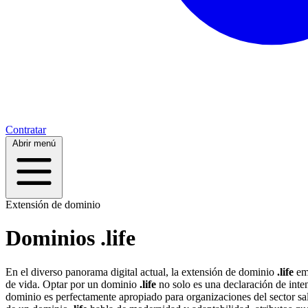
Contratar
Abrir menú
Extensión de dominio
Dominios .life
En el diverso panorama digital actual, la extensión de dominio
.life
eme
de vida. Optar por un dominio
.life
no solo es una declaración de inte
dominio es perfectamente apropiado para organizaciones del sector sal