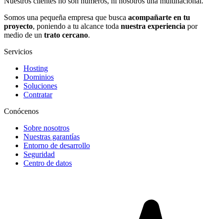
Nuestros clientes no son números, ni nosotros una multinacional.
Somos una pequeña empresa que busca
acompañarte en tu
proyecto
, poniendo a tu alcance toda
nuestra experiencia
por
medio de un
trato cercano
.
Servicios
Hosting
Dominios
Soluciones
Contratar
Conócenos
Sobre nosotros
Nuestras garantías
Entorno de desarrollo
Seguridad
Centro de datos