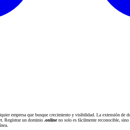
cualquier empresa que busque crecimiento y visibilidad. La extensión de
et. Registrar un dominio
.online
no solo es fácilmente reconocible, sino
ínea.