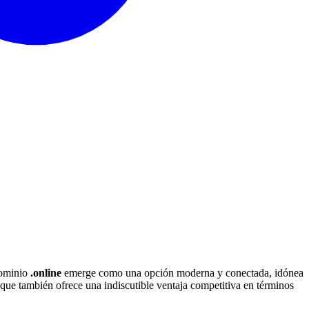
 dominio
.online
emerge como una opción moderna y conectada, idónea
 que también ofrece una indiscutible ventaja competitiva en términos