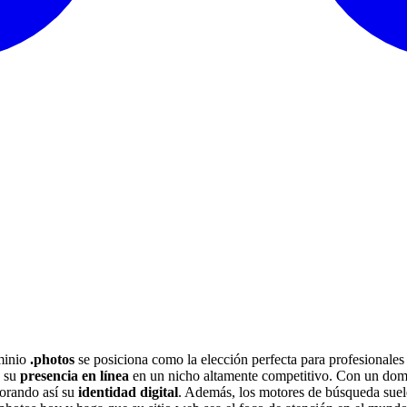
ominio
.photos
se posiciona como la elección perfecta para profesionales 
a su
presencia en línea
en un nicho altamente competitivo. Con un domin
jorando así su
identidad digital
. Además, los motores de búsqueda suele