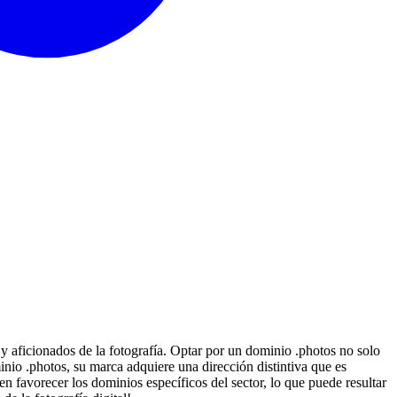
y aficionados de la fotografía. Optar por un dominio .photos no solo
io .photos, su marca adquiere una dirección distintiva que es
n favorecer los dominios específicos del sector, lo que puede resultar