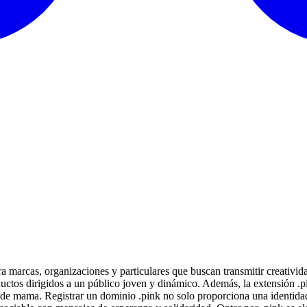
ra marcas, organizaciones y particulares que buscan transmitir creativi
ctos dirigidos a un público joven y dinámico. Además, la extensión .pin
r de mama. Registrar un dominio .pink no solo proporciona una identidad