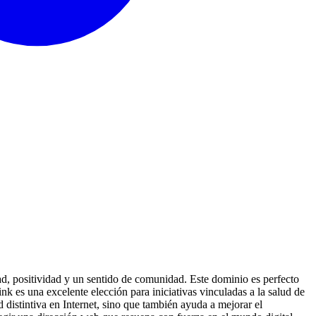
dad, positividad y un sentido de comunidad. Este dominio es perfecto
k es una excelente elección para iniciativas vinculadas a la salud de
 distintiva en Internet, sino que también ayuda a mejorar el