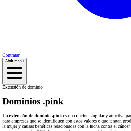
Contratar
Abrir menú
Extensión de dominio
Dominios .pink
La extensión de dominio .pink
es una opción singular y atractiva pa
para empresas que se identifiquen con estos valores o que tengan produ
la mujer y causas benéficas relacionadas con la lucha contra el cánce