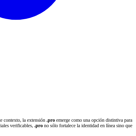
te contexto, la extensión
.pro
emerge como una opción distintiva para
ales verificables,
.pro
no sólo fortalece la identidad en línea sino que