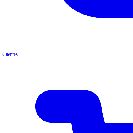
Clientes