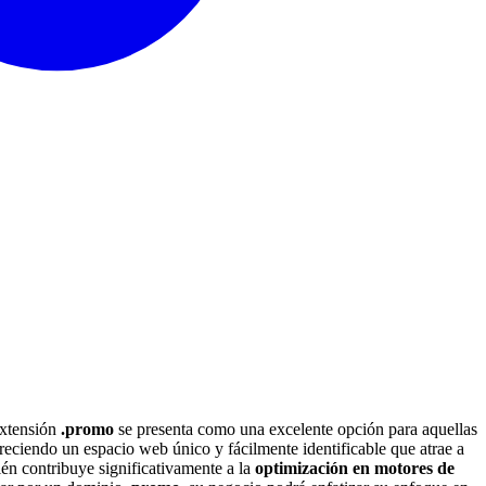
 extensión
.promo
se presenta como una excelente opción para aquellas
eciendo un espacio web único y fácilmente identificable que atrae a
én contribuye significativamente a la
optimización en motores de