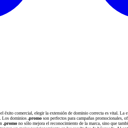
el éxito comercial, elegir la extensión de dominio correcta es vital. La
s. Los dominios
.promo
son perfectos para campañas promocionales, ofr
on
.promo
no sólo mejora el reconocimiento de la marca, sino que tambi