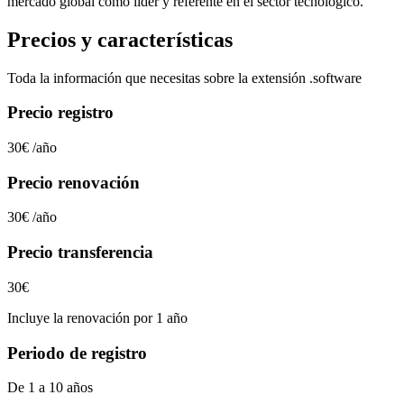
mercado global como líder y referente en el sector tecnológico.
Precios y características
Toda la información que necesitas sobre la extensión
.software
Precio registro
30€
/año
Precio renovación
30€
/año
Precio transferencia
30€
Incluye la renovación por 1 año
Periodo de registro
De 1 a 10 años