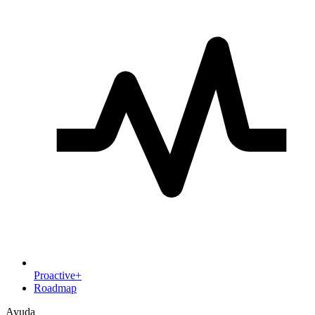
Proactive+
Roadmap
Ayuda