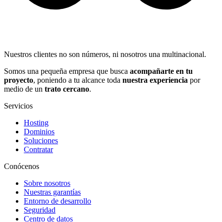
Nuestros clientes no son números, ni nosotros una multinacional.
Somos una pequeña empresa que busca
acompañarte en tu
proyecto
, poniendo a tu alcance toda
nuestra experiencia
por
medio de un
trato cercano
.
Servicios
Hosting
Dominios
Soluciones
Contratar
Conócenos
Sobre nosotros
Nuestras garantías
Entorno de desarrollo
Seguridad
Centro de datos