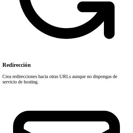
Redirección
Crea redirecciones hacia otras URLs aunque
no dispongas de
servicio de hosting
.