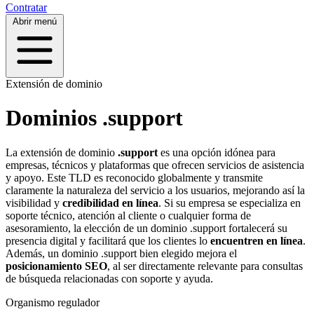
Contratar
Abrir menú
Extensión de dominio
Dominios .support
La extensión de dominio
.support
es una opción idónea para
empresas, técnicos y plataformas que ofrecen servicios de asistencia
y apoyo. Este TLD es reconocido globalmente y transmite
claramente la naturaleza del servicio a los usuarios, mejorando así la
visibilidad y
credibilidad en línea
. Si su empresa se especializa en
soporte técnico, atención al cliente o cualquier forma de
asesoramiento, la elección de un dominio .support fortalecerá su
presencia digital y facilitará que los clientes lo
encuentren en línea
.
Además, un dominio .support bien elegido mejora el
posicionamiento SEO
, al ser directamente relevante para consultas
de búsqueda relacionadas con soporte y ayuda.
Organismo regulador