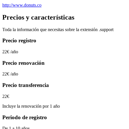
http://www.donuts.co
Precios y características
Toda la información que necesitas sobre la extensión
.support
Precio registro
22€
/año
Precio renovación
22€
/año
Precio transferencia
22€
Incluye la renovación por 1 año
Periodo de registro
De 1 a 10 años