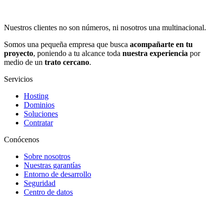
Nuestros clientes no son números, ni nosotros una multinacional.
Somos una pequeña empresa que busca
acompañarte en tu
proyecto
, poniendo a tu alcance toda
nuestra experiencia
por
medio de un
trato cercano
.
Servicios
Hosting
Dominios
Soluciones
Contratar
Conócenos
Sobre nosotros
Nuestras garantías
Entorno de desarrollo
Seguridad
Centro de datos