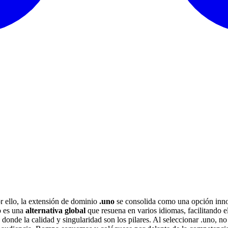
or ello, la extensión de dominio
.uno
se consolida como una opción innov
o es una
alternativa global
que resuena en varios idiomas, facilitando 
onde la calidad y singularidad son los pilares. Al seleccionar .uno, no