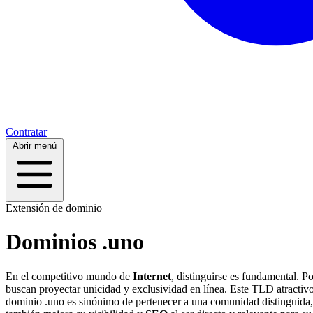
Contratar
Abrir menú
Extensión de dominio
Dominios .uno
En el competitivo mundo de
Internet
, distinguirse es fundamental. P
buscan proyectar unicidad y exclusividad en línea. Este TLD atractiv
dominio .uno es sinónimo de pertenecer a una comunidad distinguida, d