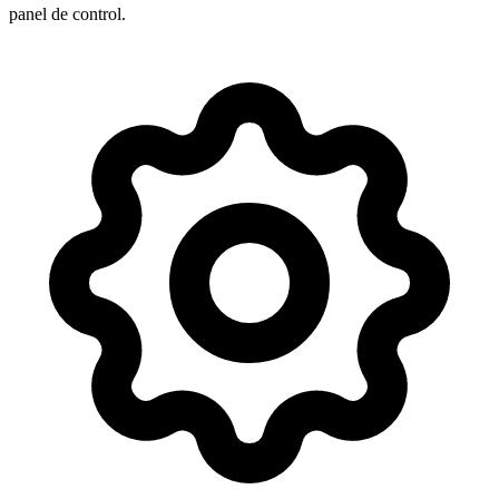
panel de control
.