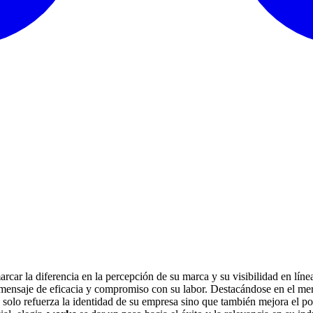
rcar la diferencia en la percepción de su marca y su visibilidad en lín
un mensaje de eficacia y compromiso con su labor. Destacándose en el m
solo refuerza la identidad de su empresa sino que también mejora el po