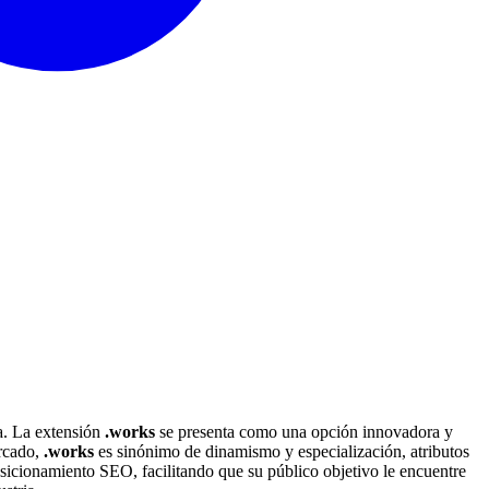
ea. La extensión
.works
se presenta como una opción innovadora y
ercado,
.works
es sinónimo de dinamismo y especialización, atributos
sicionamiento SEO, facilitando que su público objetivo le encuentre