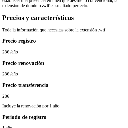
establecer una presencia en línea que desafíe lo convencional, la
extensión de dominio
.wtf
es su aliado perfecto.
Precios y características
Toda la información que necesitas sobre la extensión
.wtf
Precio registro
28€
/año
Precio renovación
28€
/año
Precio transferencia
28€
Incluye la renovación por 1 año
Periodo de registro
1 año