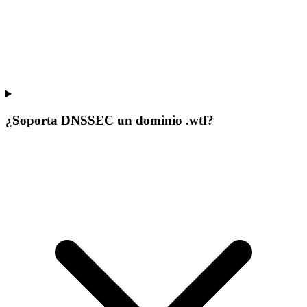
¿Soporta DNSSEC un dominio .wtf?