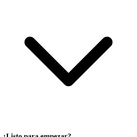
¿Listo para empezar?