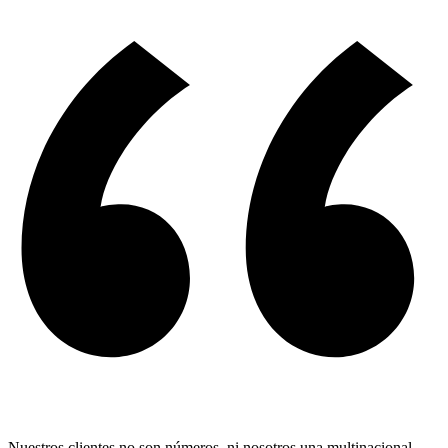
Nuestros clientes no son números, ni nosotros una multinacional.