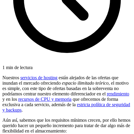
1 min de lectura
Nuestros
servicios de hosting
están alejados de las ofertas que
inundan el mercado ofreciendo
espacio ilimitado teórico
, el motivo
es simple, con este tipo de ofertas basadas en la sobreventa no
podríamos centrar nuestro elemento diferenciador en el
rendimiento
y en los
recursos de CPU y memoria
que ofrecemos de forma
exclusiva a cada servicio, además de la
estricta política de seguridad
y backups
.
Aún así, sabemos que los requisitos mínimos crecen, por ello hemos
querido hacer un pequeño incremento para tratar de dar algo más de
flexibilidad en el almacenamiento: