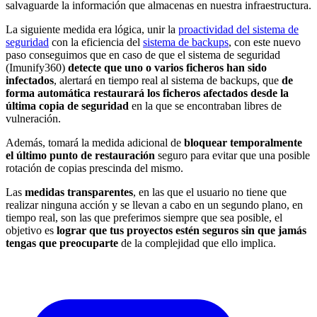
salvaguarde la información que almacenas en nuestra infraestructura.
La siguiente medida era lógica, unir la
proactividad del sistema de
seguridad
con la eficiencia del
sistema de backups
, con este nuevo
paso conseguimos que en caso de que el sistema de seguridad
(Imunify360)
detecte que uno o varios ficheros han sido
infectados
, alertará en tiempo real al sistema de backups, que
de
forma automática restaurará los ficheros afectados desde la
última copia de seguridad
en la que se encontraban libres de
vulneración.
Además, tomará la medida adicional de
bloquear temporalmente
el último punto de restauración
seguro para evitar que una posible
rotación de copias prescinda del mismo.
Las
medidas transparentes
, en las que el usuario no tiene que
realizar ninguna acción y se llevan a cabo en un segundo plano, en
tiempo real, son las que preferimos siempre que sea posible, el
objetivo es
lograr que tus proyectos estén seguros sin que jamás
tengas que preocuparte
de la complejidad que ello implica.