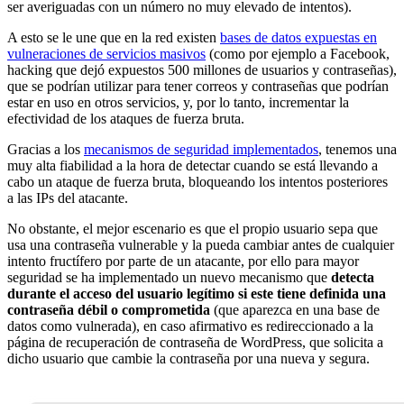
ser averiguadas con un número no muy elevado de intentos).
A esto se le une que en la red existen
bases de datos expuestas en
vulneraciones de servicios masivos
(como por ejemplo a Facebook,
hacking que dejó expuestos 500 millones de usuarios y contraseñas),
que se podrían utilizar para tener correos y contraseñas que podrían
estar en uso en otros servicios, y, por lo tanto, incrementar la
efectividad de los ataques de fuerza bruta.
Gracias a los
mecanismos de seguridad implementados
, tenemos una
muy alta fiabilidad a la hora de detectar cuando se está llevando a
cabo un ataque de fuerza bruta, bloqueando los intentos posteriores
a las IPs del atacante.
No obstante, el mejor escenario es que el propio usuario sepa que
usa una contraseña vulnerable y la pueda cambiar antes de cualquier
intento fructífero por parte de un atacante, por ello para mayor
seguridad se ha implementado un nuevo mecanismo que
detecta
durante el acceso del usuario legítimo si este tiene definida una
contraseña débil o comprometida
(que aparezca en una base de
datos como vulnerada), en caso afirmativo es redireccionado a la
página de recuperación de contraseña de WordPress, que solicita a
dicho usuario que cambie la contraseña por una nueva y segura.