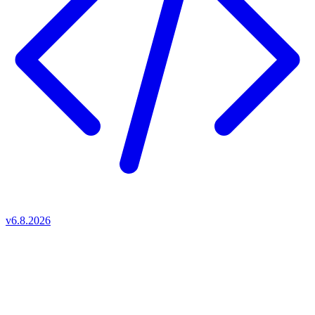
v6.8.2026