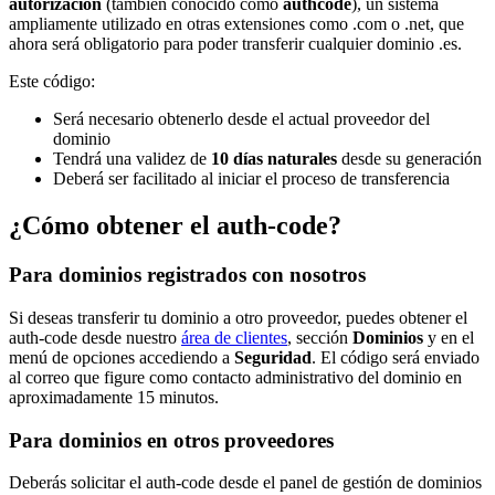
autorización
(también conocido como
authcode
), un sistema
ampliamente utilizado en otras extensiones como .com o .net, que
ahora será obligatorio para poder transferir cualquier dominio .es.
Este código:
Será necesario obtenerlo desde el actual proveedor del
dominio
Tendrá una validez de
10 días naturales
desde su generación
Deberá ser facilitado al iniciar el proceso de transferencia
¿Cómo obtener el auth-code?
Para dominios registrados con nosotros
Si deseas transferir tu dominio a otro proveedor, puedes obtener el
auth-code desde nuestro
área de clientes
, sección
Dominios
y en el
menú de opciones accediendo a
Seguridad
. El código será enviado
al correo que figure como contacto administrativo del dominio en
aproximadamente 15 minutos.
Para dominios en otros proveedores
Deberás solicitar el auth-code desde el panel de gestión de dominios