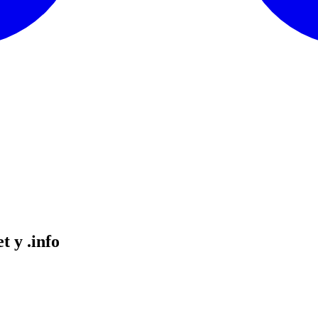
t y .info