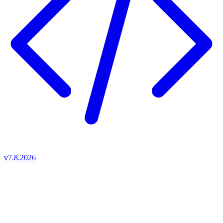
v7.8.2026