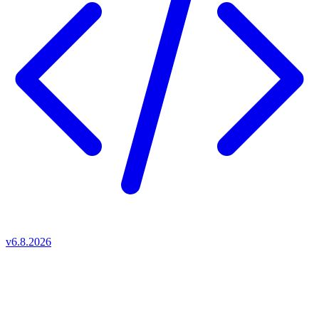
v6.8.2026