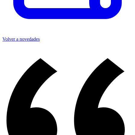
Volver a novedades