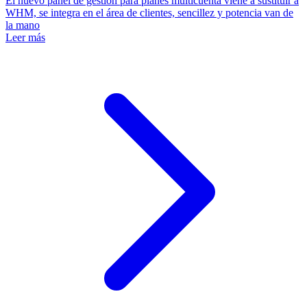
El nuevo panel de gestión para planes multicuenta viene a sustituir a
WHM, se integra en el área de clientes, sencillez y potencia van de
la mano
Leer más