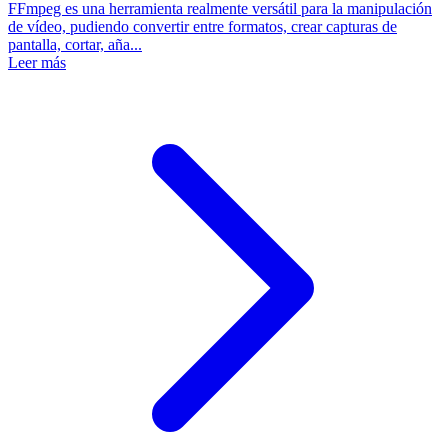
FFmpeg es una herramienta realmente versátil para la manipulación
de vídeo, pudiendo convertir entre formatos, crear capturas de
pantalla, cortar, aña...
Leer más