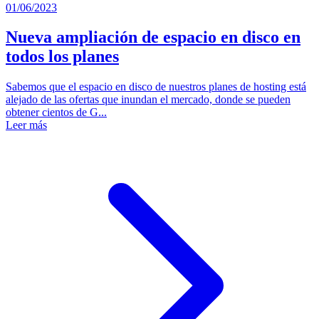
01/06/2023
Nueva ampliación de espacio en disco en
todos los planes
Sabemos que el espacio en disco de nuestros planes de hosting está
alejado de las ofertas que inundan el mercado, donde se pueden
obtener cientos de G...
Leer más