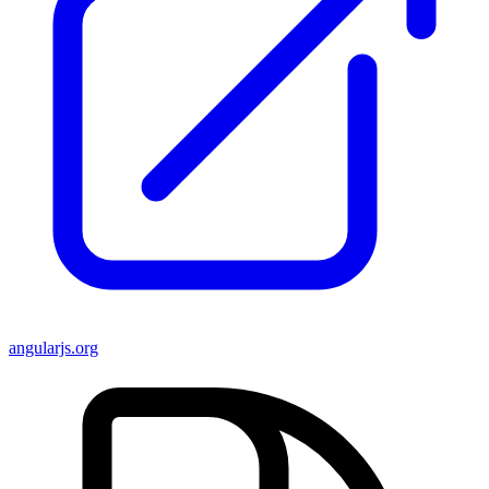
angularjs.org