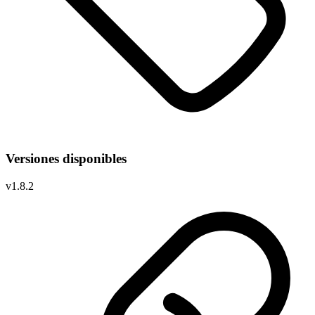
Versiones disponibles
v
1.8.2