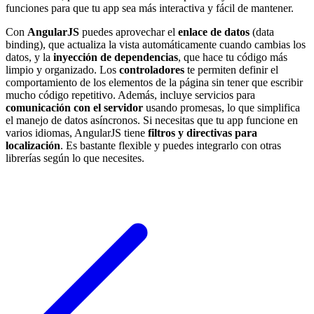
funciones para que tu app sea más interactiva y fácil de mantener.
Con
AngularJS
puedes aprovechar el
enlace de datos
(data
binding), que actualiza la vista automáticamente cuando cambias los
datos, y la
inyección de dependencias
, que hace tu código más
limpio y organizado. Los
controladores
te permiten definir el
comportamiento de los elementos de la página sin tener que escribir
mucho código repetitivo. Además, incluye servicios para
comunicación con el servidor
usando promesas, lo que simplifica
el manejo de datos asíncronos. Si necesitas que tu app funcione en
varios idiomas, AngularJS tiene
filtros y directivas para
localización
. Es bastante flexible y puedes integrarlo con otras
librerías según lo que necesites.