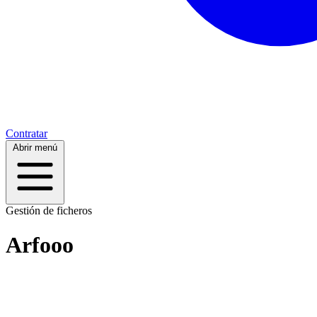
Contratar
Abrir menú
Gestión de ficheros
Arfooo