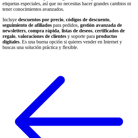
etiquetas especiales, así que no necesitas hacer grandes cambios ni
tener conocimientos avanzados.
Incluye
descuentos por precio
,
códigos de descuento
,
seguimiento de afiliados
para pedidos,
gestión avanzada de
newsletters
,
compra rápida
,
listas de deseos
,
certificados de
regalo
,
valoraciones de clientes
y soporte para
productos
digitales
. Es una buena opción si quieres vender en Internet y
buscas una solución práctica y flexible.