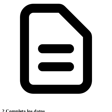
2
Completa los datos