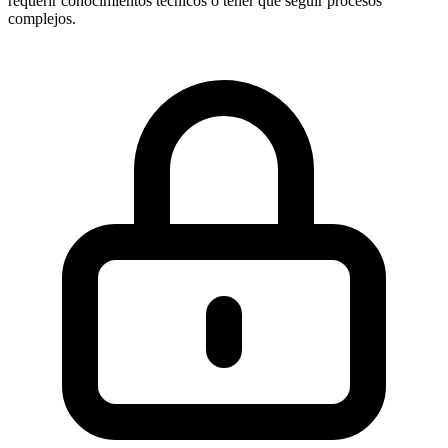
requerir conocimientos técnicos o tener que seguir procesos
complejos.