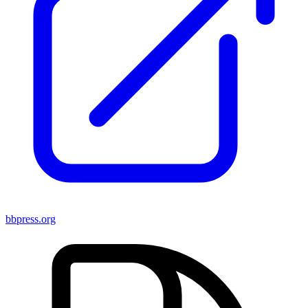
bbpress.org