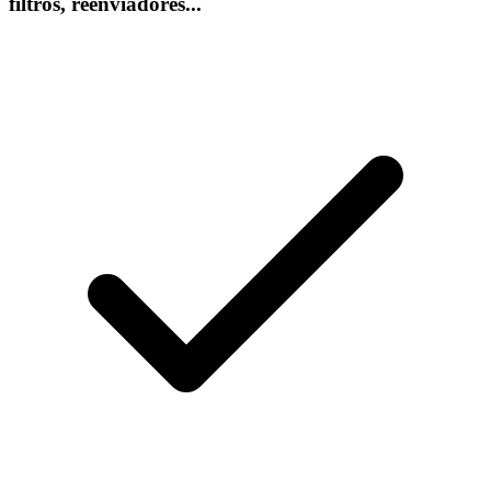
filtros, reenviadores...