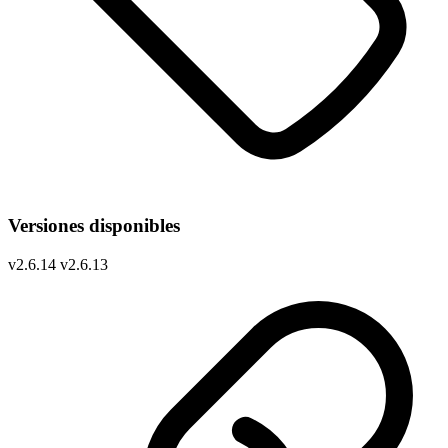
Versiones disponibles
v
2.6.14
v
2.6.13