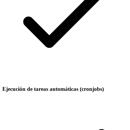
Ejecución de tareas automáticas (cronjobs)