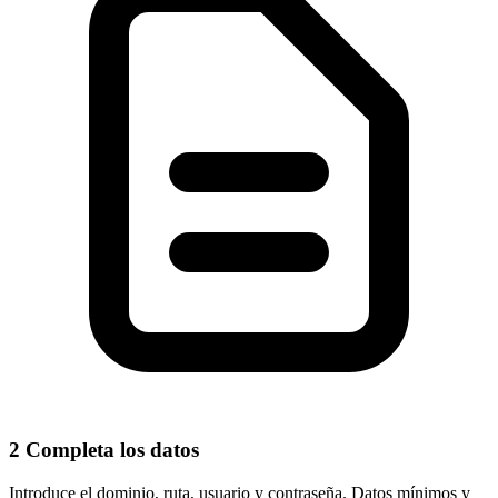
2
Completa los datos
Introduce el
dominio, ruta, usuario y contraseña
. Datos mínimos y