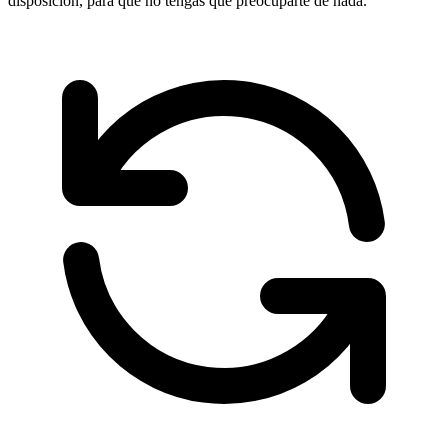
disposición, para que no tengas que preocuparte de nada.