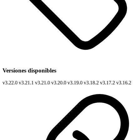
Versiones disponibles
v
3.22.0
v
3.21.1
v
3.21.0
v
3.20.0
v
3.19.0
v
3.18.2
v
3.17.2
v
3.16.2