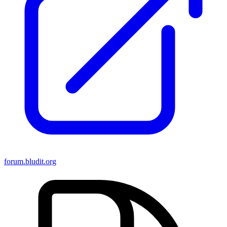
forum.bludit.org