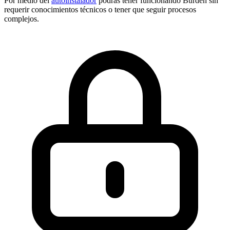
Por medio del
autoinstalador
podrás tener funcionando Burden sin
requerir conocimientos técnicos o tener que seguir procesos
complejos.