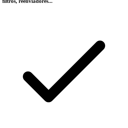
filtros, reenviadores...