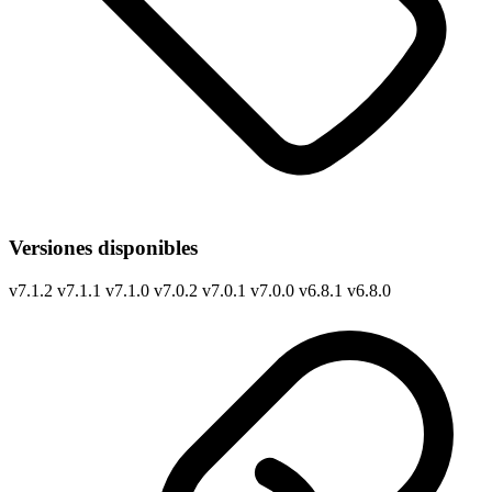
Versiones disponibles
v
7.1.2
v
7.1.1
v
7.1.0
v
7.0.2
v
7.0.1
v
7.0.0
v
6.8.1
v
6.8.0