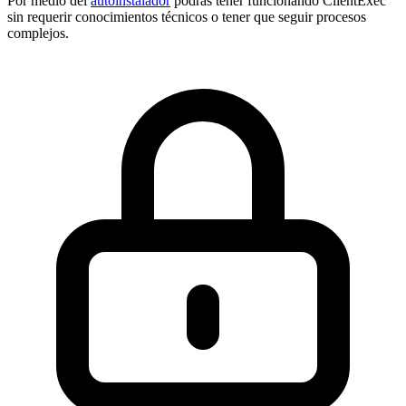
Por medio del
autoinstalador
podrás tener funcionando ClientExec
sin requerir conocimientos técnicos o tener que seguir procesos
complejos.