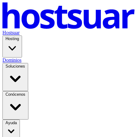
Hostsuar
Hosting
Dominios
Soluciones
Conócenos
Ayuda