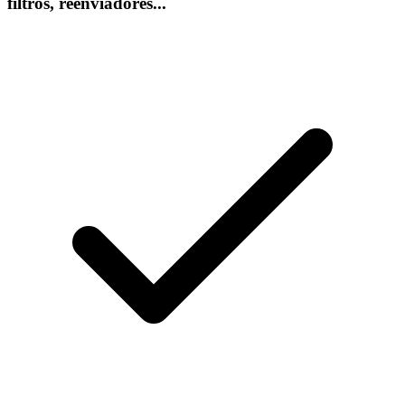
filtros, reenviadores...