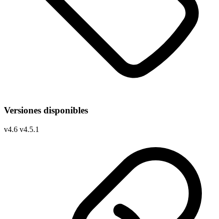
Versiones disponibles
v
4.6
v
4.5.1